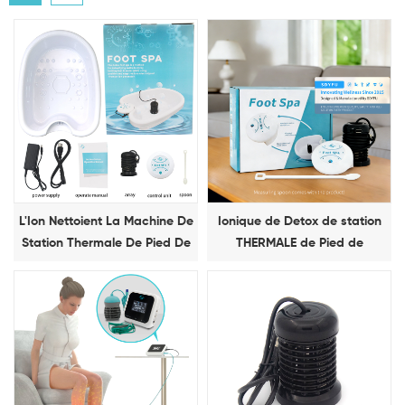
L'Ion Nettoient La Machine De
Ionique de Detox de station
Station Thermale De Pied De
THERMALE de Pied de
Detox
Machine avec les Indicateurs
de la Matrice de