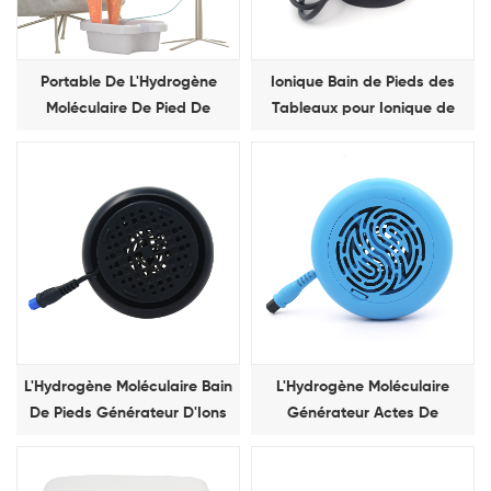
Portable De L'Hydrogène
Ionique Bain de Pieds des
Moléculaire De Pied De
Tableaux pour Ionique de
Désintoxication De Bain
Detox de station Thermale de
Instrument
Pied de Machine
L'Hydrogène Moléculaire Bain
L'Hydrogène Moléculaire
De Pieds Générateur D'Ions
Générateur Actes De
L'Hydrogène Moléculaire Bain
De Pieds