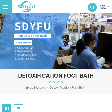
DETOXIFICATION FOOT BATH
La Maison
Detoxification Foot Bath