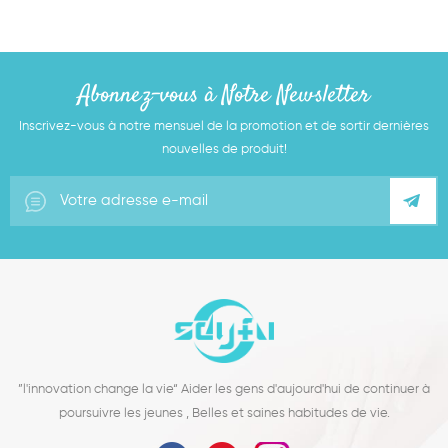
Abonnez-vous à Notre Newsletter
Inscrivez-vous à notre mensuel de la promotion et de sortir dernières
nouvelles de produit!
”l'innovation change la vie“ Aider les gens d'aujourd'hui de continuer à
poursuivre les jeunes , Belles et saines habitudes de vie.