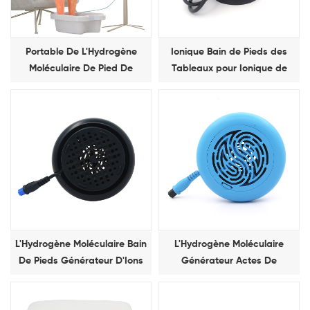
Portable De L'Hydrogène
Ionique Bain de Pieds des
Moléculaire De Pied De
Tableaux pour Ionique de
Désintoxication De Bain
Detox de station Thermale de
Instrument
Pied de Machine
L'Hydrogène Moléculaire Bain
L'Hydrogène Moléculaire
De Pieds Générateur D'Ions
Générateur Actes De
L'Hydrogène Moléculaire Bain
De Pieds