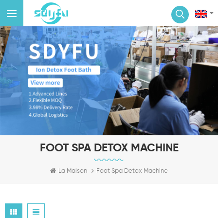
FOOT SPA DETOX MACHINE
La Maison
Foot Spa Detox Machine