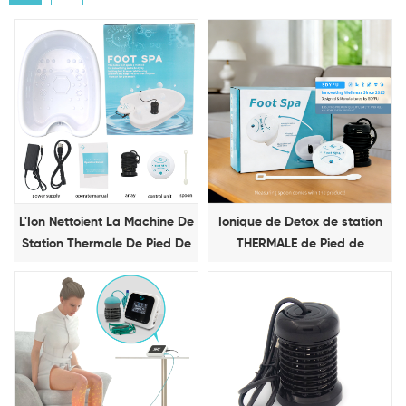
L'Ion Nettoient La Machine De
Ionique de Detox de station
Station Thermale De Pied De
THERMALE de Pied de
Detox
Machine avec les Indicateurs
de la Matrice de