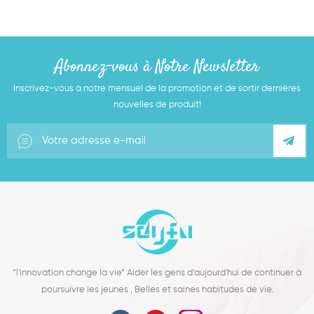
Abonnez-vous à Notre Newsletter
Inscrivez-vous à notre mensuel de la promotion et de sortir dernières
nouvelles de produit!
”l'innovation change la vie“ Aider les gens d'aujourd'hui de continuer à
poursuivre les jeunes , Belles et saines habitudes de vie.