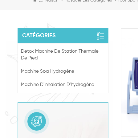
La Maison
Masquer Les Catégories
Foot Spa 
CATÉGORIES
Detox Machine De Station Thermale
De Pied
Machine Spa Hydrogène
Machine D'inhalation D'hydrogène