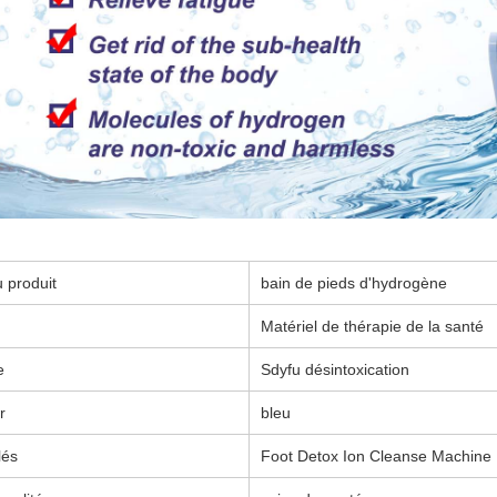
 produit
bain de pieds d'hydrogène
Matériel de thérapie de la santé
e
Sdyfu désintoxication
r
bleu
lés
Foot Detox Ion Cleanse Machine