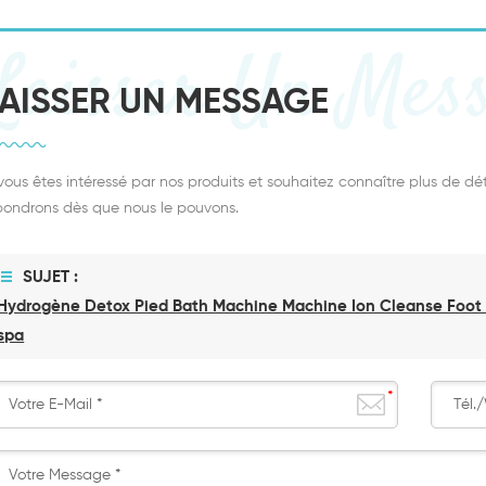
Laisser Un Mes
LAISSER UN MESSAGE
 vous êtes intéressé par nos produits et souhaitez connaître plus de dét
pondrons dès que nous le pouvons.
SUJET :
Hydrogène Detox Pied Bath Machine Machine Ion Cleanse Foot
spa