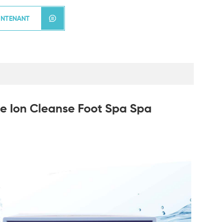
INTENANT
e Ion Cleanse Foot Spa Spa