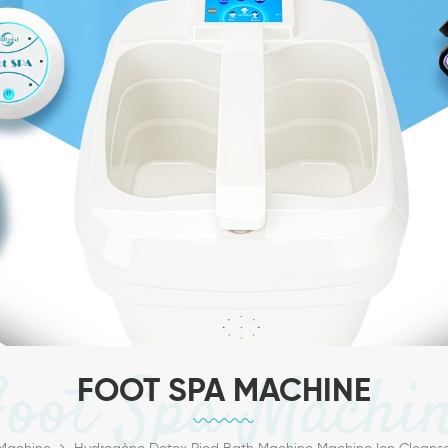
oot Spa Machi
FOOT SPA MACHINE