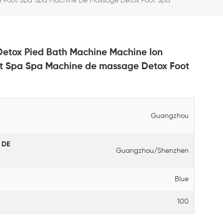
e Foot Spa Spa Machine De Massage Detox Foot Spa
etox Pied Bath Machine Machine Ion
t Spa Spa Machine de massage Detox Foot
Guangzhou
 DE
Guangzhou/Shenzhen
Blue
100