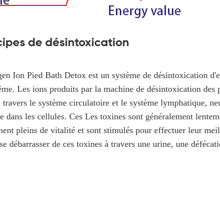
cipes de désintoxication
en Ion Pied Bath Detox est un système de désintoxication d'eau
ême. 
Les ions produits par la machine de désintoxication des p
 travers le système circulatoire et le système lymphatique, neu
e dans les cellules. Ces Les toxines sont généralement lentem
ent pleins de vitalité et sont stimulés pour effectuer leur mei
e débarrasser de ces toxines à travers une urine, une défécat