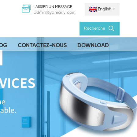
LAISSER UN MESSAGE
English
admin@yanranyl.com
Recherche
LOG
CONTACTEZ-NOUS
DOWNLOAD