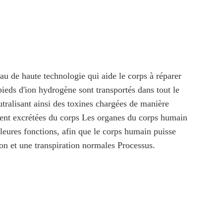
 de haute technologie qui aide le corps à réparer 
ieds d'ion hydrogène sont transportés dans tout le 
tralisant ainsi des toxines chargées de manière 
ent excrétées du corps Les organes du corps humain 
lleures fonctions, afin que le corps humain puisse 
ion et une transpiration normales Processus. 