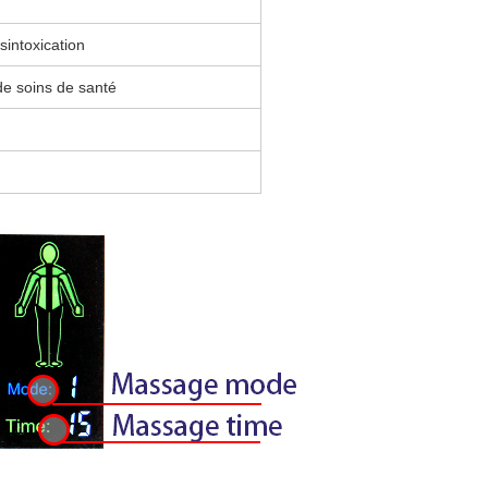
sintoxication
de soins de santé