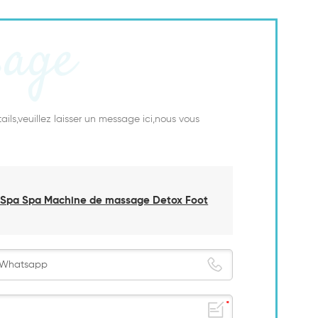
sage
ails,veuillez laisser un message ici,nous vous
 Spa Spa Machine de massage Detox Foot