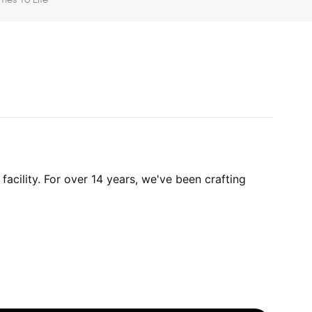
mes To Life
acility. For over 14 years, we've been crafting