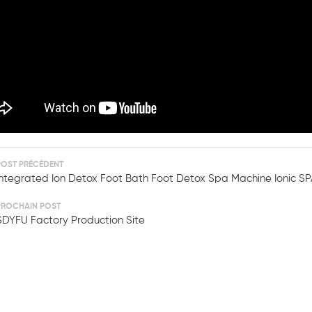
POST PRÉCÉDENT
Integrated Ion Detox Foot Bath Foot Detox Spa Machine Ionic SP
PROCHAIN POST
SDYFU Factory Production Site