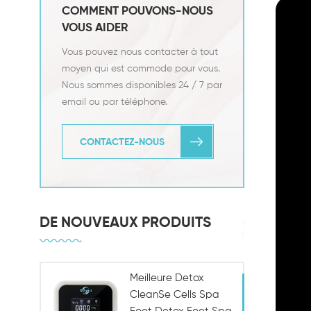
COMMENT POUVONS-NOUS
VOUS AIDER
Vous pouvez nous contacter à tout
moyen qui est commode pour vous.
Nous sommes disponibles 24 / 7 par
email ou par téléphone.
CONTACTEZ-NOUS
DE NOUVEAUX PRODUITS
Meilleure Detox
CleanSe Cells Spa