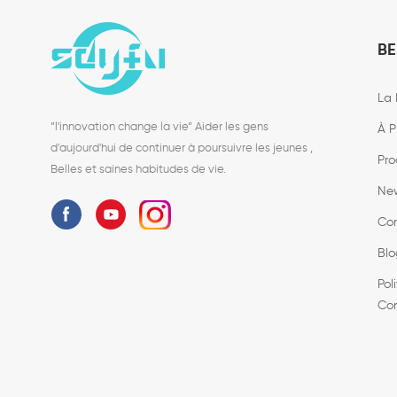
BE
La 
”l'innovation change la vie“ Aider les gens
À P
d'aujourd'hui de continuer à poursuivre les jeunes ,
Pro
Belles et saines habitudes de vie.
Ne
Co
Blo
Pol
Con