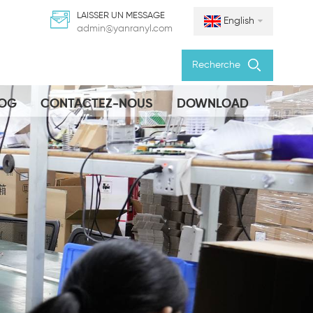
LAISSER UN MESSAGE
English
admin@yanranyl.com
Recherche
LOG
CONTACTEZ-NOUS
DOWNLOAD