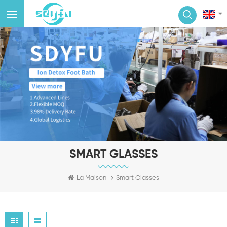
SMART GLASSES
La Maison
Smart Glasses